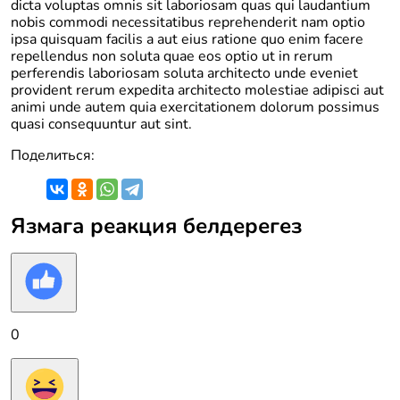
dicta voluptas omnis sit laboriosam quas qui laudantium
nobis commodi necessitatibus reprehenderit nam optio
ipsa quisquam facilis a aut eius ratione quo enim facere
repellendus non soluta quae eos optio ut in rerum
perferendis laboriosam soluta architecto unde eveniet
provident rerum expedita architecto molestiae adipisci aut
animi unde autem quia exercitationem dolorum possimus
quasi consequuntur aut sint.
Поделиться:
Язмага реакция белдерегез
0