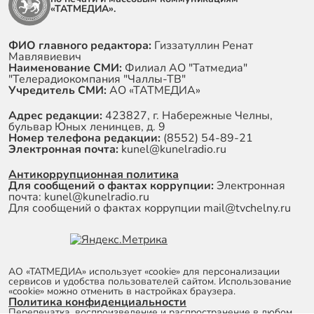
«ТАТМЕДИА».
ФИО главного редактора:
Гиззатуллин Ренат
Мавлявиевич
Наименование СМИ:
Филиал АО "Татмедиа"
"Телерадиокомпания "Чаллы-ТВ"
Учредитель СМИ:
АО «ТАТМЕДИА»
Адрес редакции:
423827, г. Набережные Челны,
бульвар Юных ленинцев, д. 9
Номер телефона редакции:
(8552) 54-89-21
Электронная почта:
kunel@kunelradio.ru
Антикоррупционная политика
Для сообщений о фактах коррупции:
Электронная
почта: kunel@kunelradio.ru
Для сообщений о фактах коррупции mail@tvchelny.ru
АО «ТАТМЕДИА» использует «cookie»
для персонализации
сервисов и удобства пользователей сайтом. Использование
«cookie» можно отменить в настройках браузера.
Политика конфиденциальности
Перепечатка, воспроизведение и распространение в любом