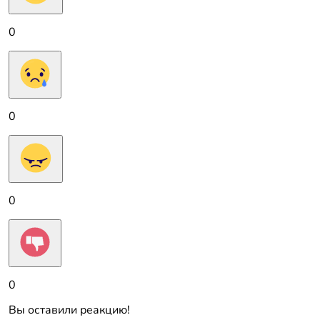
0
0
0
0
Вы оставили реакцию!