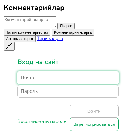
Комментарийлар
Язарга
Тагын коменнтарийлар
Комментарий язарга
Теркәлергә
Авторлашырга
Вход на сайт
Войти
Восстановить пароль
Зарегистрироваться