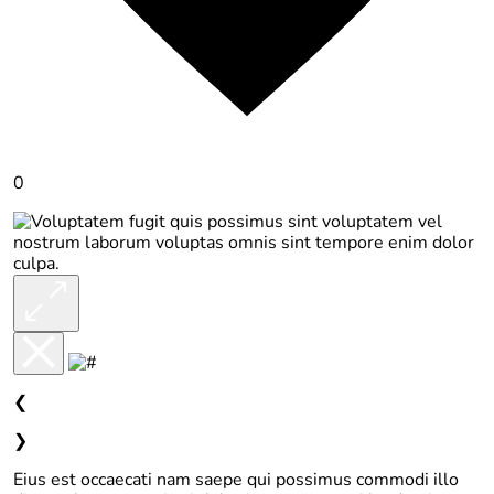
0
❮
❯
Eius est occaecati nam saepe qui possimus commodi illo