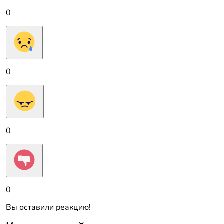
0
0
0
0
Вы оставили реакцию!