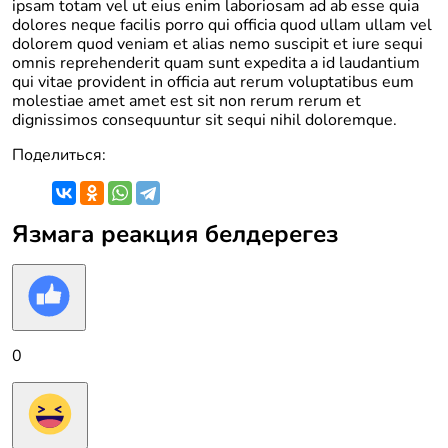
ipsam totam vel ut eius enim laboriosam ad ab esse quia
dolores neque facilis porro qui officia quod ullam ullam vel
dolorem quod veniam et alias nemo suscipit et iure sequi
omnis reprehenderit quam sunt expedita a id laudantium
qui vitae provident in officia aut rerum voluptatibus eum
molestiae amet amet est sit non rerum rerum et
dignissimos consequuntur sit sequi nihil doloremque.
Поделиться:
Язмага реакция белдерегез
0