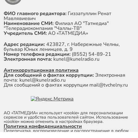
ФИО главного редактора:
Гиззатуллин Ренат
Мавлявиевич
Наименование СМИ:
Филиал АО "Татмедиа"
"Телерадиокомпания "Чаллы-ТВ"
Учредитель СМИ:
АО «ТАТМЕДИА»
Адрес редакции:
423827, г. Набережные Челны,
бульвар Юных ленинцев, д. 9
Номер телефона редакции:
(8552) 54-89-21
Электронная почта:
kunel@kunelradio.ru
Антикоррупционная политика
Для сообщений о фактах коррупции:
Электронная
почта: kunel@kunelradio.ru
Для сообщений о фактах коррупции mail@tvchelny.ru
АО «ТАТМЕДИА» использует «cookie»
для персонализации
сервисов и удобства пользователей сайтом. Использование
«cookie» можно отменить в настройках браузера.
Политика конфиденциальности
Перепечатка, воспроизведение и распространение в любом
объеме информации, размещенной на сайте, возможна только