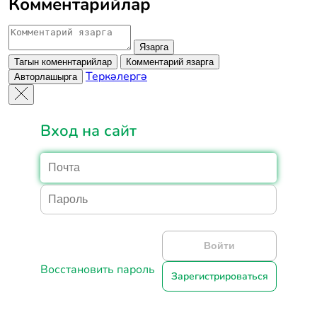
Комментарийлар
Язарга
Тагын коменнтарийлар
Комментарий язарга
Теркәлергә
Авторлашырга
Вход на сайт
Войти
Восстановить пароль
Зарегистрироваться