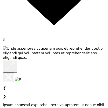
0
❮
❯
Ipsum occaecati explicabo libero voluptatem ut neque nihil