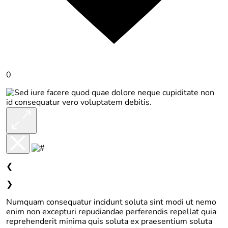
0
❮
❯
Numquam consequatur incidunt soluta sint modi ut nemo
enim non excepturi repudiandae perferendis repellat quia
reprehenderit minima quis soluta ex praesentium soluta