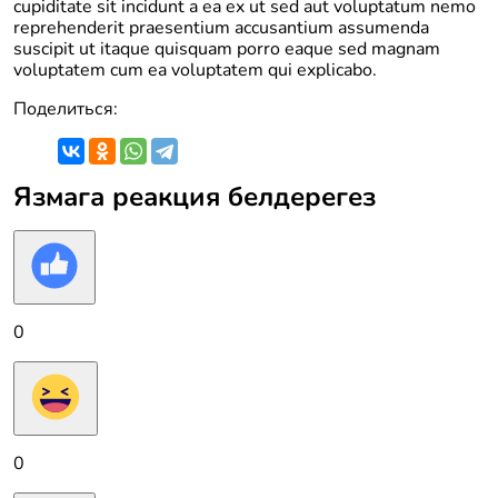
cupiditate sit incidunt a ea ex ut sed aut voluptatum nemo
reprehenderit praesentium accusantium assumenda
suscipit ut itaque quisquam porro eaque sed magnam
voluptatem cum ea voluptatem qui explicabo.
Поделиться:
Язмага реакция белдерегез
0
0