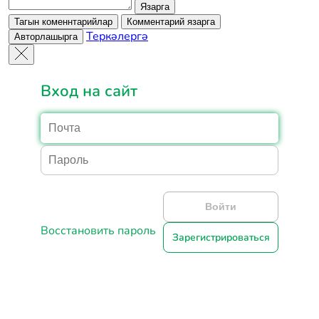
Язарга
Тагын коменнтарийлар
Комментарий язарга
Теркәлергә
Авторлашырга
Вход на сайт
Войти
Восстановить пароль
Зарегистрироваться