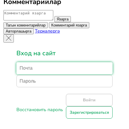
Комментарийлар
Язарга
Тагын коменнтарийлар
Комментарий язарга
Теркәлергә
Авторлашырга
Вход на сайт
Войти
Восстановить пароль
Зарегистрироваться