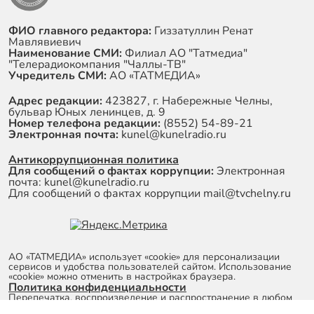
ФИО главного редактора:
Гиззатуллин Ренат
Мавлявиевич
Наименование СМИ:
Филиал АО "Татмедиа"
"Телерадиокомпания "Чаллы-ТВ"
Учредитель СМИ:
АО «ТАТМЕДИА»
Адрес редакции:
423827, г. Набережные Челны,
бульвар Юных ленинцев, д. 9
Номер телефона редакции:
(8552) 54-89-21
Электронная почта:
kunel@kunelradio.ru
Антикоррупционная политика
Для сообщений о фактах коррупции:
Электронная
почта: kunel@kunelradio.ru
Для сообщений о фактах коррупции mail@tvchelny.ru
АО «ТАТМЕДИА» использует «cookie»
для персонализации
сервисов и удобства пользователей сайтом. Использование
«cookie» можно отменить в настройках браузера.
Политика конфиденциальности
Перепечатка, воспроизведение и распространение в любом
объеме информации, размещенной на сайте, возможна только