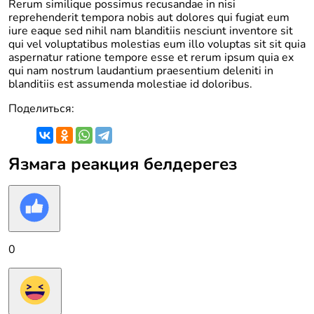
Rerum similique possimus recusandae in nisi
reprehenderit tempora nobis aut dolores qui fugiat eum
iure eaque sed nihil nam blanditiis nesciunt inventore sit
qui vel voluptatibus molestias eum illo voluptas sit sit quia
aspernatur ratione tempore esse et rerum ipsum quia ex
qui nam nostrum laudantium praesentium deleniti in
blanditiis est assumenda molestiae id doloribus.
Поделиться:
Язмага реакция белдерегез
0