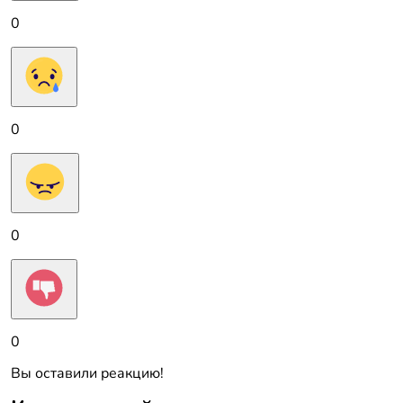
0
0
0
0
Вы оставили реакцию!